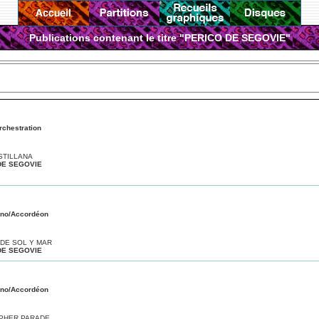
Publications contenant le titre "PERICO DE SEGOVIE"
rchestration
STILLANA
DE SEGOVIE
ano/Accordéon
 DE SOL Y MAR
DE SEGOVIE
ano/Accordéon
PHER PARADE