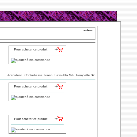
auteur
Pour acheter ce produit
Accordéon, Contrebasse, Piano, Saxo Alto Mib, Trompette Sib
Pour acheter ce produit
Pour acheter ce produit