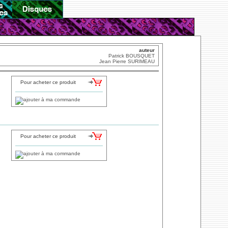
auteur
Patrick BOUSQUET
Jean Pierre SURIMEAU
Pour acheter ce produit
Pour acheter ce produit